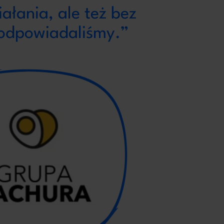
ałania, ale też bez
podpowiadaliśmy.”