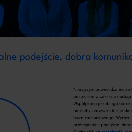
alne podejście, dobra komunik
Niniejszym potwierdzamy, że
partnerem w zakresie obsługi
Współpraca przebiega bardzo 
potrzeby i zawsze oferuje sk
biura rachunkowego. Wyróżni
profesjonalne podejście, dobr