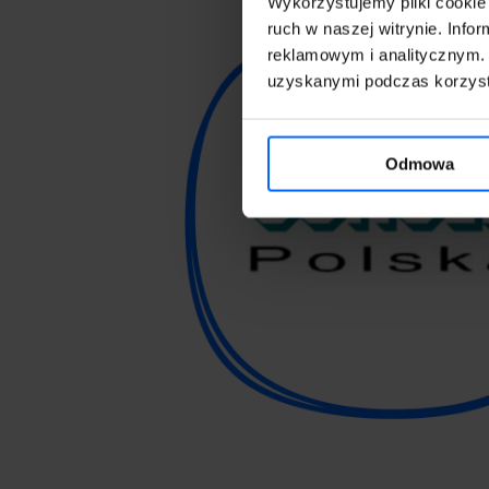
Wykorzystujemy pliki cookie 
ruch w naszej witrynie. Inf
reklamowym i analitycznym. 
uzyskanymi podczas korzysta
Odmowa