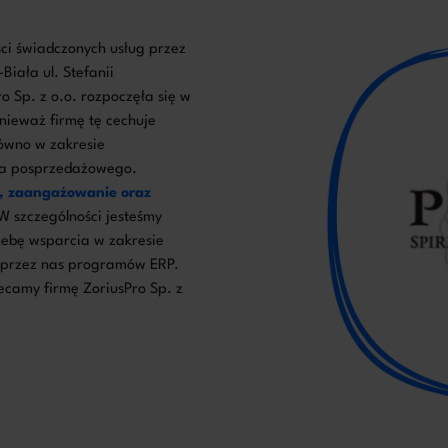
ści świadczonych usług przez
Biała ul. Stefanii
 Sp. z o.o. rozpoczęła się w
onieważ firmę tę cechuje
wno w zakresie
ia posprzedażowego.
ć, zaangażowanie oraz
 szczególności jesteśmy
ebę wsparcia w zakresie
h przez nas programów ERP.
camy firmę ZoriusPro Sp. z