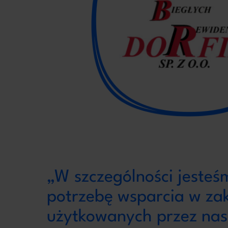
„W szczególności jesteś
potrzebę wsparcia w zak
użytkowanych przez na