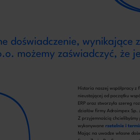
 doświadczenie, wynikające z 
 o.o. możemy zaświadczyć, że j
Historia naszej współpracy z 
nieustającej od początku ws
ERP oraz stworzyła szereg r
działów firmy Adroimpex Sp. z
Z przyjemnością chcielibyśmy p
wykonywane
rzetelnie i ter
Mając na uwadze własne doświ