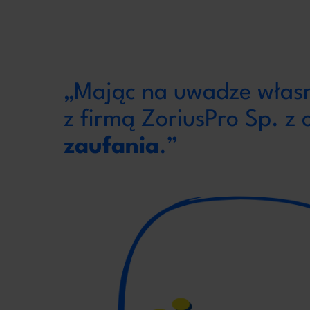
„Mając na uwadze własne
z firmą ZoriusPro Sp. z
zaufania
.”