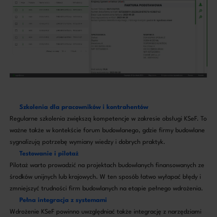
Szkolenia dla pracowników i kontrahentów
Regularne szkolenia zwiększą kompetencje w zakresie obsługi KSeF. To
ważne także w kontekście forum budowlanego, gdzie firmy budowlane
sygnalizują potrzebę wymiany wiedzy i dobrych praktyk.
Testowanie i pilotaż
Pilotaż warto prowadzić na projektach budowlanych finansowanych ze
środków unijnych lub krajowych. W ten sposób łatwo wyłapać błędy i
zmniejszyć trudności firm budowlanych na etapie pełnego wdrożenia.
Pełna integracja z systemami
Wdrożenie KSeF powinno uwzględniać także integrację z narzędziami