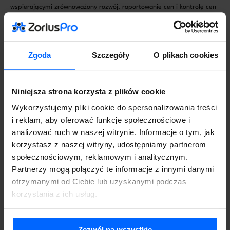
wspierającymi zrównoważony rozwój, raportowanie cen i kontrolę cen
materiałów budowlanych.
Zgoda
Szczegóły
O plikach cookies
Niniejsza strona korzysta z plików cookie
Wykorzystujemy pliki cookie do spersonalizowania treści
i reklam, aby oferować funkcje społecznościowe i
analizować ruch w naszej witrynie. Informacje o tym, jak
korzystasz z naszej witryny, udostępniamy partnerom
społecznościowym, reklamowym i analitycznym.
Partnerzy mogą połączyć te informacje z innymi danymi
otrzymanymi od Ciebie lub uzyskanymi podczas
korzystania z ich usług.
Jak KSeF zmieni funkcjonowanie branży
budowlanej?
Zezwól na wszystkie