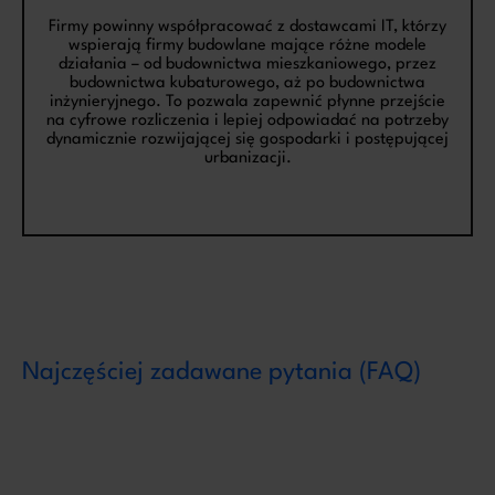
Firmy powinny współpracować z dostawcami IT, którzy
wspierają firmy budowlane mające różne modele
działania – od budownictwa mieszkaniowego, przez
budownictwa kubaturowego, aż po budownictwa
inżynieryjnego. To pozwala zapewnić płynne przejście
na cyfrowe rozliczenia i lepiej odpowiadać na potrzeby
dynamicznie rozwijającej się gospodarki i postępującej
urbanizacji.
Najczęściej zadawane pytania (FAQ)