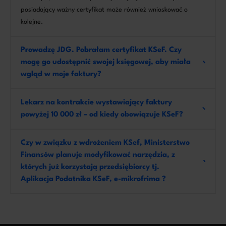
posiadający ważny certyfikat może również wnioskować o
kolejne.
Prowadzę JDG. Pobrałam certyfikat KSeF. Czy
mogę go udostępnić swojej księgowej, aby miała
wgląd w moje faktury?
Lekarz na kontrakcie wystawiający faktury
powyżej 10 000 zł – od kiedy obowiązuje KSeF?
Czy w związku z wdrożeniem KSef, Ministerstwo
Finansów planuje modyfikować narzędzia, z
których już korzystają przedsiębiorcy tj.
Aplikacja Podatnika KSeF, e-mikrofrima ?