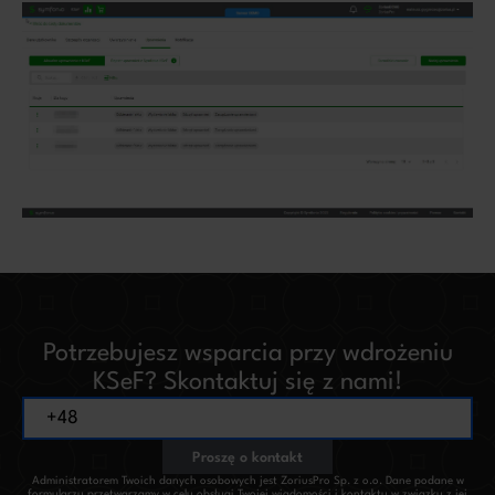
Potrzebujesz wsparcia przy wdrożeniu
KSeF? Skontaktuj się z nami!
Proszę o kontakt
Administratorem Twoich danych osobowych jest ZoriusPro Sp. z o.o. Dane podane w
formularzu przetwarzamy w celu obsługi Twojej wiadomości i kontaktu w związku z jej