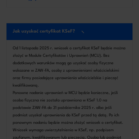
Jak uzyskać certyfikat KSeF?
Od 1 listopada 2025 r. wniosek o certyfikat KSeF będzie można
złożyć w Module Certyfikatów i Uprawnień (MCU). Bez
dodatkowych warunków mogą go uzyskać osoby fizyczne
wskazane w ZAW-FA, osoby z uprawnieniami właścicielskimi
oraz firmy posiadające uprawnienia właścicielskie i pieczęć
kwalifikowaną.
Ponowne nadanie uprawnień w MCU będzie konieczne, jeśli
osoba fizyczna nie została uprawniona w KSeF 1.0 na
podstawie ZAW-FA do 31 października 2025 r. albo jeśli
podmiot uzyskał uprawnienia do KSeF przed tą datą. Po ich
ponownym nadaniu będzie można złożyć wniosek o certyfikat.
Wniosek wymaga uwierzytelnienia w KSeF, np. podpisem
zaufanym, kwalifikowanym lub pieczęcią. Osoba lub podmiot