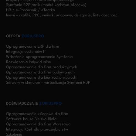
Symfonia R2Płatnik (moduł kadrowo-płacowy)
HR / e-Pracownik / eTeczka
Inewi – grafiki, RPC, wnioski urlopowe, delegacje, listy obecności
OFERTA
ZORIUSPRO
Oprogramowanie ERP dla firm
Integracja systemów IT
Wdrażanie oprogramowania Symfonia
Rozwiązania Indywidualne
Oprogramowanie dla firm produkcyjnych
Oprogramowanie dla firm budowlanych
Oprogramowanie dla biur rachunkowych
Serwery w chmurze – wirtualizacja Symfonii RDP
DOŚWIADCZENIE
ZORIUSPRO
Oprogramowanie księgowe dla firm
Software house Bielsko-Biała
Oprogramowanie dla firm Warszawa
Integracja KSeF dla przedsiębiorstw
Szkolenia