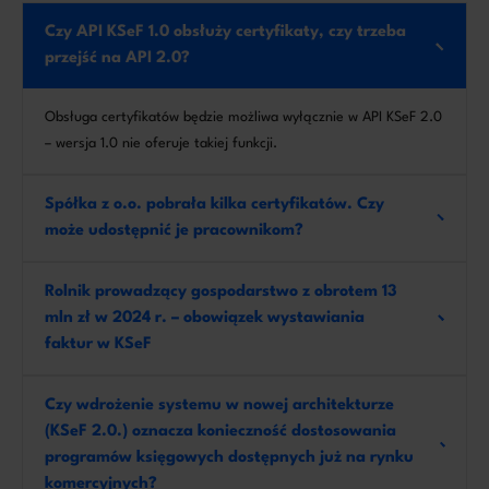
Czy API KSeF 1.0 obsłuży certyfikaty, czy trzeba
przejść na API 2.0?
Obsługa certyfikatów będzie możliwa wyłącznie w API KSeF 2.0
– wersja 1.0 nie oferuje takiej funkcji.
Spółka z o.o. pobrała kilka certyfikatów. Czy
może udostępnić je pracownikom?
Rolnik prowadzący gospodarstwo z obrotem 13
mln zł w 2024 r. – obowiązek wystawiania
faktur w KSeF
Czy wdrożenie systemu w nowej architekturze
(KSeF 2.0.) oznacza konieczność dostosowania
programów księgowych dostępnych już na rynku
komercyjnych?