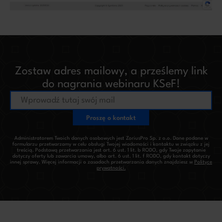
Zostaw adres mailowy, a prześlemy link
do nagrania webinaru KSeF!
Administratorem Twoich danych osobowych jest ZoriusPro Sp. z o.o. Dane podane w
formularzu przetwarzamy w celu obsługi Twojej wiadomości i kontaktu w związku z jej
treścią. Podstawą przetwarzania jest art. 6 ust. 1 lit. b RODO, gdy Twoje zapytanie
dotyczy oferty lub zawarcia umowy, albo art. 6 ust. 1 lit. f RODO, gdy kontakt dotyczy
innej sprawy. Więcej informacji o zasadach przetwarzania danych znajdziesz w
Polityce
prywatności.