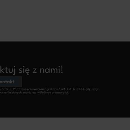
tuj się z nami!
kontakt
reścią. Podstawą przetwarzania jest art. 6 ust. 1 lit. b RODO, gdy Twoje
etwarzania danych znajdziesz w
Polityce prywatności.