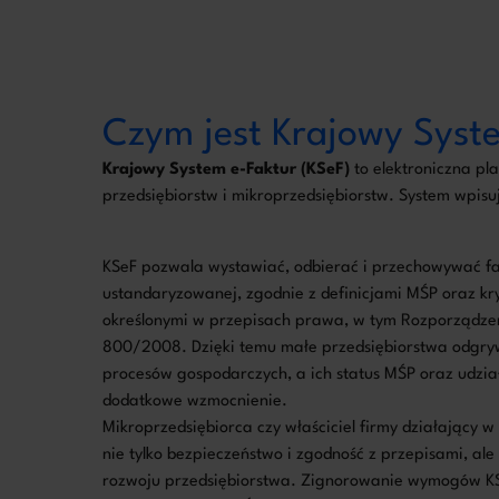
Czym jest Krajowy Syst
Krajowy System e-Faktur (KSeF)
to elektroniczna pl
przedsiębiorstw i mikroprzedsiębiorstw. System wpisu
KSeF pozwala wystawiać, odbierać i przechowywać fa
ustandaryzowanej, zgodnie z definicjami MŚP oraz kry
określonymi w przepisach prawa, w tym Rozporządzen
800/2008. Dzięki temu małe przedsiębiorstwa odgrywa
procesów gospodarczych, a ich status MŚP oraz udzia
dodatkowe wzmocnienie.
Mikroprzedsiębiorca czy właściciel firmy działający w
nie tylko bezpieczeństwo i zgodność z przepisami, ale
rozwoju przedsiębiorstwa. Zignorowanie wymogów 