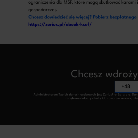
ograniczenia dla MŚP, które mogą skutkować karami i
gospodarczej.
Chcesz dowiedzieć się więcej? Pobierz bezpłatnego
https://zorius.pl/ebook-ksef/
Chcesz wdrożyć
Administratorem Twoich danych osobowych jest ZoriusPro Sp. z o.o. Dane 
zapytanie dotyczy oferty lub zawarcia umowy, albo