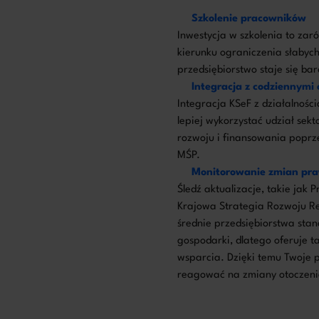
Szkolenie pracowników
Inwestycja w szkolenia to zar
kierunku ograniczenia słabyc
przedsiębiorstwo staje się bar
Integracja z codziennymi
Integracja KSeF z działalnoś
lepiej wykorzystać udział sek
rozwoju i finansowania poprz
MŚP.
Monitorowanie zmian pr
Śledź aktualizacje, takie jak
Krajowa Strategia Rozwoju Re
średnie przedsiębiorstwa sta
gospodarki, dlatego oferuje ta
wsparcia. Dzięki temu Twoje p
reagować na zmiany otoczen