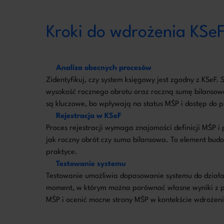
Kroki do wdrożenia KSeF
Analiza obecnych procesów
Zidentyfikuj, czy system księgowy jest zgodny z KSeF.
wysokość rocznego obrotu oraz roczną sumę bilansową 
są kluczowe, bo wpływają na status MŚP i dostęp do
Rejestracja w KSeF
Proces rejestracji wymaga znajomości definicji MŚP 
jak roczny obrót czy suma bilansowa. To element bud
praktyce.
Testowanie systemu
Testowanie umożliwia dopasowanie systemu do działa
moment, w którym można porównać własne wyniki z pr
MŚP i ocenić mocne strony MŚP w kontekście wdrożen