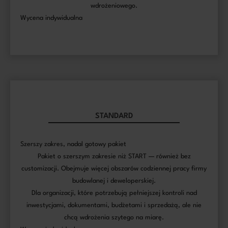
wdrożeniowego.
Wycena indywidualna
STANDARD
Szerszy zakres, nadal gotowy pakiet
Pakiet o szerszym zakresie niż START — również bez
customizacji. Obejmuje więcej obszarów codziennej pracy firmy
budowlanej i deweloperskiej.
Dla organizacji, które potrzebują pełniejszej kontroli nad
inwestycjami, dokumentami, budżetami i sprzedażą, ale nie
chcą wdrożenia szytego na miarę.