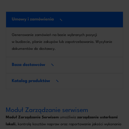
Umowy i zamówienia
Generowanie zamówień na bazie wybranych pozycji
w budżecie, planie zakupów lub zapotrzebowania. Wysyłanie
dokumentów do dostawcy.
Baza dostawców
Katalog produktów
Moduł Zarządzanie serwisem
Moduł Zarządzanie Serwisem
umożliwia
zarządzanie usterkami
lokali
, kontrolę kosztów napraw oraz raportowanie jakości wykonania