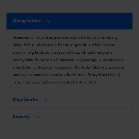
Obieg faktur
Skanowanie i rejestracja otrzymanych faktur. Elektroniczny
obieg faktur. Akceptacja faktur w oparciu o zdefiniowane
warunki (wg budżetu lub ręcznie) oraz ich automatyczne
przesyłanie do systemu finansowo-księgowego, w powiązaniu
z modułem „Integracja księgowa”. Kontrola faktury z zapisami
umowy lub zamówienia oraz z budżetami. Weryfikacja białej
listy, możliwość pobierania kontrahenta z GUS.
Moje biurko
Raporty