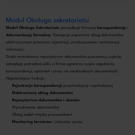
Moduł Obsługa sekretariatu
Moduł Obsługa Sekretariatu
porządkuje firmową
korespondencję
i
dokumentację formalną
. Zastępuje papierowy obieg dokumentów
elektronicznym procesem rejestracji, przekazywania i archiwizacji
informacji.
Dzięki centralnemu repozytorium dokumentów pracownicy szybciej
odnajdują potrzebne pliki, a firma ogranicza ryzyko zagubienia
korespondencji, opóźnień i pracy na nieaktualnych dokumentach.
Najważniejsze funkcje:
Rejestracja korespondencji
przychodzącej i wychodzącej
Elektroniczny obieg dokumentów
Repozytorium dokumentów i skanów
Wyszukiwanie dokumentów
Obieg zadań między pracownikami
Monitoring terminów
i statusów spraw