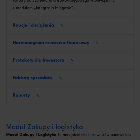
faktury do systemu finansowo-księgowego w powiązaniu
z modułem „Integracja księgowa”.
Kaucje i obciążenia
Harmonogram rzeczowo-finansowy
Protokoły dla inwestora
Faktury sprzedaży
Raporty
Moduł Zakupy i logistyka
Moduł Zakupy i Logistyka
to narzędzie dla kierowników budowy lub