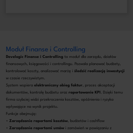
Moduł Finanse i Controlling
Develogic Finanse i Controlling
to moduł dla zarządu, działów
finansowych, księgowości i controllingu. Pozwala planować budżety,
kontrolować koszty, analizować marżę i
śledzić realizację inwestycji
w czasie rzeczywistym.
System wspiera
elektroniczny obieg faktur
, proces akceptacji
dokumentów, kontrolę budżetu oraz
raportowanie KPI
. Dzięki temu
firma szybciej widzi przekroczenia kosztów, opóźnienia i ryzyka
wpływające na wynik projektu.
Funkcje obejmują:
•
Zarządzanie raportami kosztów
, budżetów i cashflow
•
Zarządzanie raportami umów
i zamówień w powiązaniu z