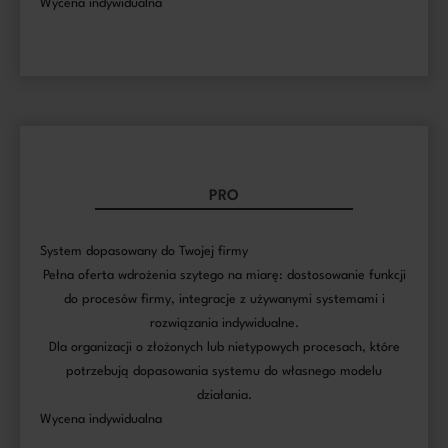
Wycena indywidualna
PRO
System dopasowany do Twojej firmy
Pełna oferta wdrożenia szytego na miarę: dostosowanie funkcji
do procesów firmy, integracje z używanymi systemami i
rozwiązania indywidualne.
Dla organizacji o złożonych lub nietypowych procesach, które
potrzebują dopasowania systemu do własnego modelu
działania.
Wycena indywidualna