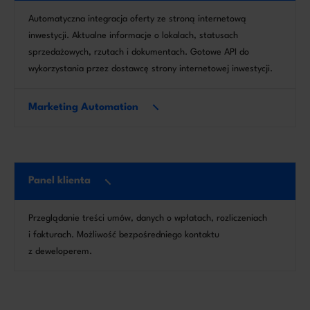
Automatyczna integracja oferty ze stroną internetową
inwestycji. Aktualne informacje o lokalach, statusach
sprzedażowych, rzutach i dokumentach. Gotowe API do
wykorzystania przez dostawcę strony internetowej inwestycji.
Marketing Automation
Panel klienta
Przeglądanie treści umów, danych o wpłatach, rozliczeniach
i fakturach. Możliwość bezpośredniego kontaktu
z deweloperem.