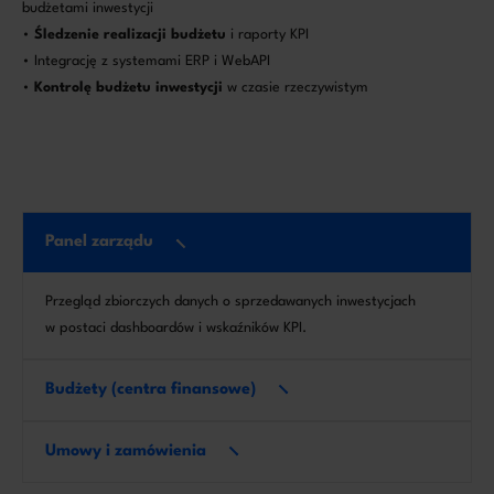
budżetami inwestycji
•
Śledzenie realizacji budżetu
i raporty KPI
• Integrację z systemami ERP i WebAPI
•
Kontrolę budżetu inwestycji
w czasie rzeczywistym
Panel zarządu
Przegląd zbiorczych danych o sprzedawanych inwestycjach
w postaci dashboardów i wskaźników KPI.
Budżety (centra finansowe)
Umowy i zamówienia