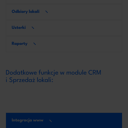
Odbiory lokali
Usterki
Raporty
Dodatkowe funkcje w module CRM
i Sprzedaż lokali:
Integracja www