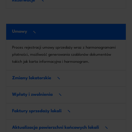
Rezerwacje
Umowy
Proces rejestracji umowy sprzedaży wraz z harmonogramami
płatności, możliwość generowania szablonów dokumentów
takich jak karta informacyjna i harmonogram.
Zmiany lokatorskie
Wpłaty i zwolnienia
Faktury sprzedaży lokali
Aktualizacja powierzchni końcowych lokali