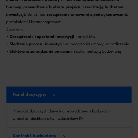
budowy
,
prowadzenie budżetu projektu
i
realizację budżetów
inwestycji
. Umożliwia
zarządzanie umowami z podwykonawcami
,
protokołami i harmonogramami.
Zapewnia:
•
Zarządzanie raportami inwestycji
i projektów
•
Śledzenie procesu inwestycji
od podpisania umowy po rozliczenie
•
Efektywne zarządzanie umowami
i dokumentacją budowlaną.
Panel decyzyjny
Przegląd zbiorczych danych o prowadzonych budowach
w postaci dashboardów i wskaźników KPI.
Kontrakt budowlany