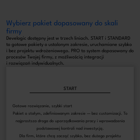
Wybierz pakiet dopasowany do skali
firmy
Develogic dostępny jest w trzech liniach. START i STANDARD
to gotowe pakiety o ustalonym zakresie, uruchamiane szybko
i bez projektu wdrożeniowego. PRO to system dopasowany do
procesów Twojej firmy, z możliwością integracji
i rozwiązań indywidualnych.
START
Gotowe rozwiązanie, szybki start
Pakiet o stałym, zdefiniowanym zakresie — bez customizacji. To
najprostsza droga do uporządkowania pracy i wprowadzenia
podstawowej kontroli nad inwestycją.
Dla firm, które chcą zacząć szybko, bez dużego projektu