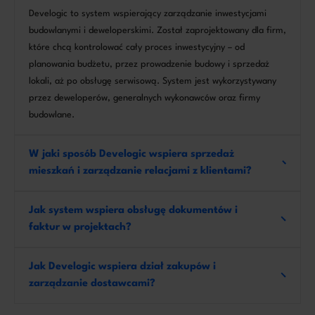
Develogic to system wspierający zarządzanie inwestycjami
budowlanymi i deweloperskimi. Został zaprojektowany dla firm,
które chcą kontrolować cały proces inwestycyjny – od
planowania budżetu, przez prowadzenie budowy i sprzedaż
lokali, aż po obsługę serwisową. System jest wykorzystywany
przez deweloperów, generalnych wykonawców oraz firmy
budowlane.
W jaki sposób Develogic wspiera sprzedaż
mieszkań i zarządzanie relacjami z klientami?
Jak system wspiera obsługę dokumentów i
faktur w projektach?
Jak Develogic wspiera dział zakupów i
zarządzanie dostawcami?