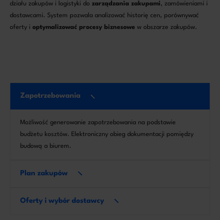
działu zakupów i logistyki do
zarządzania zakupami
, zamówieniami i
dostawcami. System pozwala analizować historię cen, porównywać
oferty i
optymalizować procesy biznesowe
w obszarze zakupów.
Zapotrzebowania
Możliwość generowanie zapotrzebowania na podstawie
budżetu kosztów. Elektroniczny obieg dokumentacji pomiędzy
budową a biurem.
Plan zakupów
Oferty i wybór dostawcy