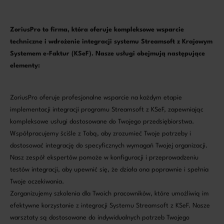
ZoriusPro to firma, która oferuje kompleksowe wsparcie
techniczne i wdrożenie integracji systemu Streamsoft z Krajowym
Systemem e-Faktur (KSeF). Nasze usługi obejmują następujące
elementy:
ZoriusPro oferuje profesjonalne wsparcie na każdym etapie
implementacji integracji programu Streamsoft z KSeF, zapewniając
kompleksowe usługi dostosowane do Twojego przedsiębiorstwa.
Współpracujemy ściśle z Tobą, aby zrozumieć Twoje potrzeby i
dostosować integrację do specyficznych wymagań Twojej organizacji.
Nasz zespół ekspertów pomoże w konfiguracji i przeprowadzeniu
testów integracji, aby upewnić się, że działa ona poprawnie i spełnia
Twoje oczekiwania.
Zorganizujemy szkolenia dla Twoich pracowników, które umożliwią im
efektywne korzystanie z integracji Systemu Streamsoft z KSeF. Nasze
warsztaty są dostosowane do indywidualnych potrzeb Twojego