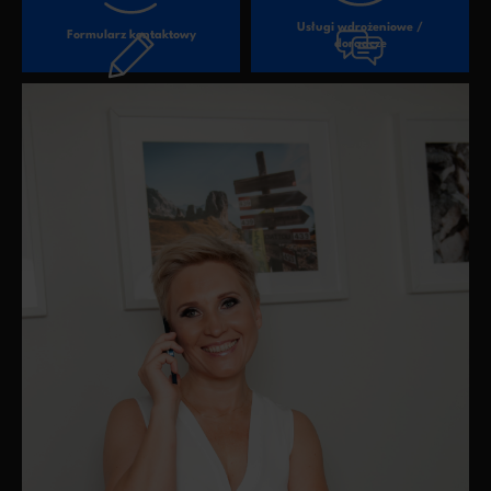
Usługi wdrożeniowe /
Formularz kontaktowy
doradcze