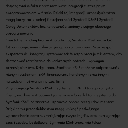
dotyczącymi e-faktur oraz możliwość integracji z istniejącym
oprogramowaniem w firmie. Dzięki tej integracji, przedsiębiorstwa
mogą korzystać z pełnej funkcjonalności Symfonii KSeF i Symfonii
Obieg Dokumentów, bez konieczności zmiany swojego obecnego
oprogramowania.
Nieistotne, w jakiej branży działa firma, Symfonia KSeF może być
łatwo zintegrowana z dowolnym oprogramowaniem. Nasz zespół
ekspertów ds. integracji systemów ścisłe współpracuje z klientem, aby
dostosować rozwiązanie do konkretnych potrzeb i wymagań
przedsiębiorstwa. Dzięki temu Symfonia KSeF może współpracować z
różnymi systemami ERP, finansowymi, handlowymi oraz innymi
narzędziami używanymi przez firmę.
Przy integracji Symfonii KSeF z systemem ERP z którego korzysta
Klient, możliwe jest automatyczne przesyłanie faktur z systemu do
Symfonii KSeF, co znacznie usprawnia proces obiegu dokumentów.
Dzięki temu przedsiębiorstwa mogą uniknąć podwójnego
wprowadzania danych, zmniejszając ryzyko błędów oraz oszczędzając
czas i zasoby. Dodatkowo, Symfonia KSeF umożliwia także