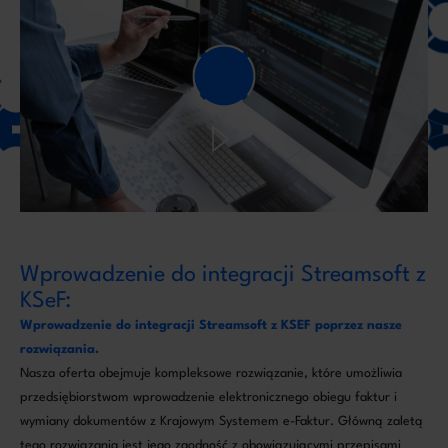
Wprowadzenie do integracji Streamsoft z
KSeF:
Wprowadzenie do integracji Streamsoft z KSEF poprzez nasze
rozwiązania.
Nasza oferta obejmuje kompleksowe rozwiązanie, które umożliwia
przedsiębiorstwom wprowadzenie elektronicznego obiegu faktur i
wymiany dokumentów z Krajowym Systemem e-Faktur. Główną zaletą
tego rozwiązania jest jego zgodność z obowiązującymi przepisami