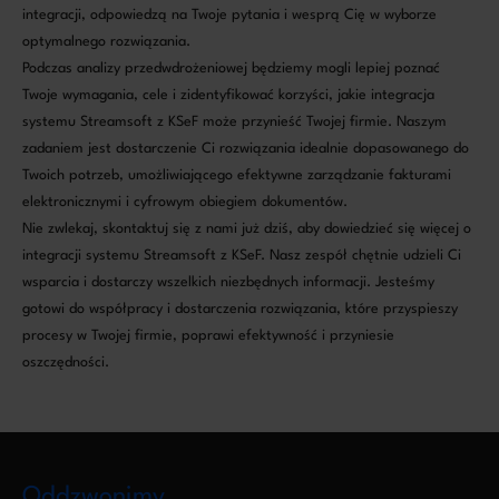
integracji, odpowiedzą na Twoje pytania i wesprą Cię w wyborze
optymalnego rozwiązania.
Podczas analizy przedwdrożeniowej będziemy mogli lepiej poznać
Twoje wymagania, cele i zidentyfikować korzyści, jakie integracja
systemu Streamsoft z KSeF może przynieść Twojej firmie. Naszym
zadaniem jest dostarczenie Ci rozwiązania idealnie dopasowanego do
Twoich potrzeb, umożliwiającego efektywne zarządzanie fakturami
elektronicznymi i cyfrowym obiegiem dokumentów.
Nie zwlekaj, skontaktuj się z nami już dziś, aby dowiedzieć się więcej o
integracji systemu Streamsoft z KSeF. Nasz zespół chętnie udzieli Ci
wsparcia i dostarczy wszelkich niezbędnych informacji. Jesteśmy
gotowi do współpracy i dostarczenia rozwiązania, które przyspieszy
procesy w Twojej firmie, poprawi efektywność i przyniesie
oszczędności.
Oddzwonimy