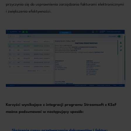
przyczynia się do usprawnienia zarządzania fakturami elektronicznymi
i zwiększenia efektywności.
Korzyści wynikające z integracji programu Streamsoft z KSeF
można podsumować w następujący sposób:
Skrócenie czasu przetwarzania dokumentów i faktur
: