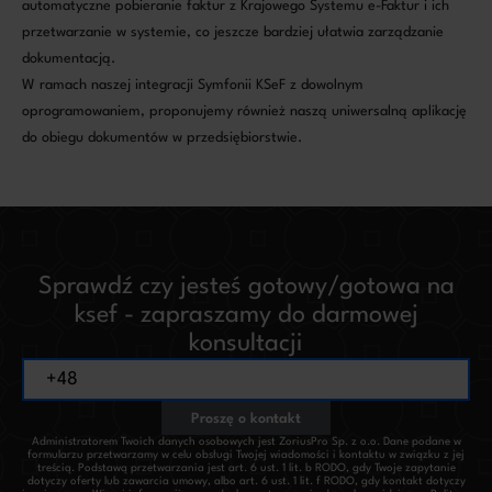
automatyczne pobieranie faktur z Krajowego Systemu e-Faktur i ich
przetwarzanie w systemie, co jeszcze bardziej ułatwia zarządzanie
dokumentacją.
W ramach naszej integracji Symfonii KSeF z dowolnym
oprogramowaniem, proponujemy również naszą uniwersalną aplikację
do obiegu dokumentów w przedsiębiorstwie.
Sprawdź czy jesteś gotowy/gotowa na
ksef - zapraszamy do darmowej
konsultacji
Proszę o kontakt
Administratorem Twoich danych osobowych jest ZoriusPro Sp. z o.o. Dane podane w
formularzu przetwarzamy w celu obsługi Twojej wiadomości i kontaktu w związku z jej
treścią. Podstawą przetwarzania jest art. 6 ust. 1 lit. b RODO, gdy Twoje zapytanie
dotyczy oferty lub zawarcia umowy, albo art. 6 ust. 1 lit. f RODO, gdy kontakt dotyczy