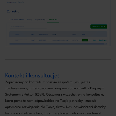
Kontakt i konsultacja:
Zapraszamy do kontaktu z naszym zespołem, jeśli jesteś
zainteresowany zintegrowaniem programu Streamsoft z Krajowym
Systemem e-Faktur (KSeF). Otrzymasz wszechstronną konsultację,
która pomoże nam odpowiedzieć na Twoje potrzeby i znaleźć
optymalne rozwiązanie dla Twojej firmy. Nasi doświadczeni doradcy
techniczni chętnie udzielą Ci szczegółowych informacji na temat