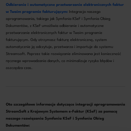
Odbieranie i automatyczne przetwarzanie elektronicznych faktur
w Twoim programie fakturującym:
Integracja naszego
oprogramowania, takiego jak Symfonia KSeF i Symfonia Obieg
Dokumentów, z KSeF umożliwia odbieranie i automatyczne
przetwarzanie elektronicznych faktur w Twoim programie
fakturującym. Gdy otrzymasz fakturę elektroniczną, system
automatycznie ją odczytuje, przetwarza i importuje do systemu
Streamsoft. Poprzez takie rozwiązanie eliminowana jest konieczność
ręcznego wprowadzania danych, co minimalizuje ryzyko błędów i
oszczędza czas.
Oto szczegółowe informacje dotyczące integracji oprogramowania
StreamSoft z Krajowym Systemem e-Faktur (KSeF) za pomocą
naszego rozwiązania Symfonia KSeF i Symfonia Obieg
Dokumentów: