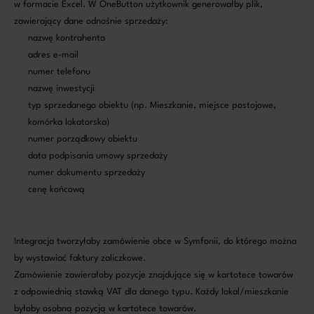
w formacie Excel. W OneButton użytkownik generowałby plik,
zawierający dane odnośnie sprzedaży:
nazwę kontrahenta
adres e-mail
numer telefonu
nazwę inwestycji
typ sprzedanego obiektu (np. Mieszkanie, miejsce postojowe,
komórka lokatorska)
numer porządkowy obiektu
data podpisania umowy sprzedaży
numer dokumentu sprzedaży
cenę końcową
Integracja tworzyłaby zamówienie obce w Symfonii, do którego można
by wystawiać faktury zaliczkowe.
Zamówienie zawierałoby pozycje znajdujące się w kartotece towarów
z odpowiednią stawką VAT dla danego typu. Każdy lokal/mieszkanie
byłoby osobną pozycją w kartotece towarów.