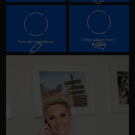
Usługi wdrożeniowe /
Formularz kontaktowy
doradcze