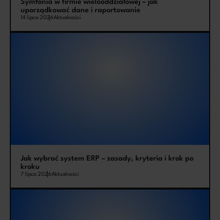
Symfonia w firmie wielooddziałowej – jak
uporządkować dane i raportowanie
14 lipca 2026
Aktualności
Jak wybrać system ERP – zasady, kryteria i krok po
kroku
7 lipca 2026
Aktualności