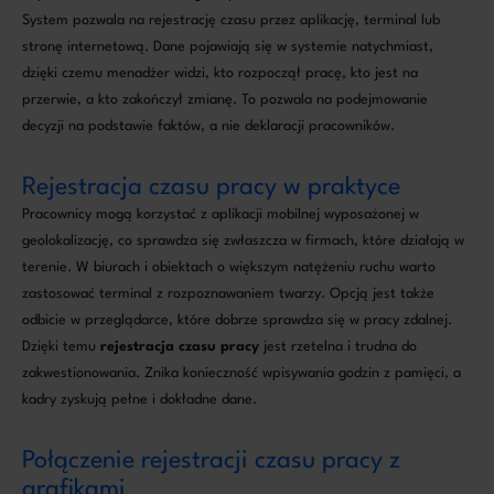
System pozwala na rejestrację czasu przez aplikację, terminal lub
stronę internetową. Dane pojawiają się w systemie natychmiast,
dzięki czemu menadżer widzi, kto rozpoczął pracę, kto jest na
przerwie, a kto zakończył zmianę. To pozwala na podejmowanie
decyzji na podstawie faktów, a nie deklaracji pracowników.
Rejestracja czasu pracy w praktyce
Pracownicy mogą korzystać z aplikacji mobilnej wyposażonej w
geolokalizację, co sprawdza się zwłaszcza w firmach, które działają w
terenie. W biurach i obiektach o większym natężeniu ruchu warto
zastosować terminal z rozpoznawaniem twarzy. Opcją jest także
odbicie w przeglądarce, które dobrze sprawdza się w pracy zdalnej.
Dzięki temu
rejestracja czasu pracy
jest rzetelna i trudna do
zakwestionowania. Znika konieczność wpisywania godzin z pamięci, a
kadry zyskują pełne i dokładne dane.
Połączenie rejestracji czasu pracy z
grafikami