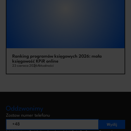
Ranking programów księgowych 2026: mała
księgowość KPiR online
23 czerwca 2026
Aktualności
Oddzwonimy
Zostaw numer telefonu
Wyślij