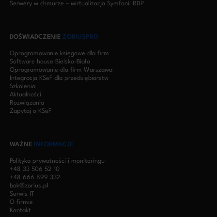
Serwery w chmurze – wirtualizacja Symfonii RDP
DOŚWIADCZENIE
ZORIUSPRO
Oprogramowanie księgowe dla firm
Software house Bielsko-Biała
Oprogramowanie dla firm Warszawa
Integracja KSeF dla przedsiębiorstw
Szkolenia
Aktualności
Rozwiązania
Zapytaj o KSeF
WAŻNE
INFORMACJE
Polityka prywatności i monitoringu
+48 33 506 52 10
+48 666 899 332
bok@zorius.pl
Serwis IT
O firmie
Kontakt