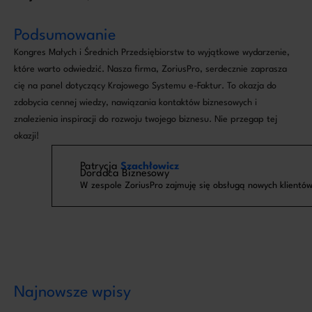
Podsumowanie
Kongres Małych i Średnich Przedsiębiorstw to wyjątkowe wydarzenie,
które warto odwiedzić. Nasza firma, ZoriusPro, serdecznie zaprasza
cię na panel dotyczący Krajowego Systemu e-Faktur. To okazja do
zdobycia cennej wiedzy, nawiązania kontaktów biznesowych i
znalezienia inspiracji do rozwoju twojego biznesu. Nie przegap tej
okazji!
Patrycja
Szachłowicz
Doradca Biznesowy
W zespole ZoriusPro zajmuję się obsługą nowych klientów
Najnowsze wpisy