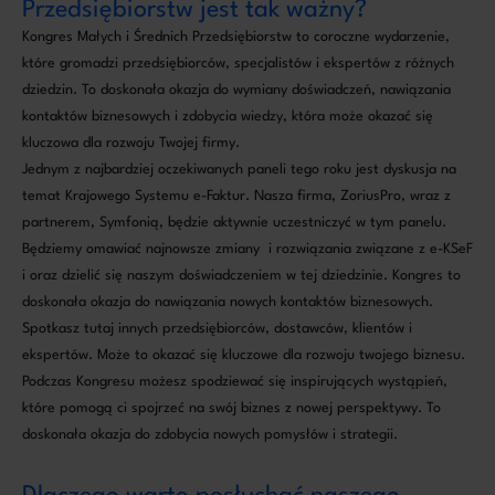
Przedsiębiorstw jest tak ważny?
Kongres Małych i Średnich Przedsiębiorstw to coroczne wydarzenie,
które gromadzi przedsiębiorców, specjalistów i ekspertów z różnych
dziedzin. To doskonała okazja do wymiany doświadczeń, nawiązania
kontaktów biznesowych i zdobycia wiedzy, która może okazać się
kluczowa dla rozwoju Twojej firmy.
Jednym z najbardziej oczekiwanych paneli tego roku jest dyskusja na
temat Krajowego Systemu e-Faktur. Nasza firma, ZoriusPro, wraz z
partnerem, Symfonią, będzie aktywnie uczestniczyć w tym panelu.
Będziemy omawiać najnowsze zmiany i rozwiązania związane z e-KSeF
i oraz dzielić się naszym doświadczeniem w tej dziedzinie. Kongres to
doskonała okazja do nawiązania nowych kontaktów biznesowych.
Spotkasz tutaj innych przedsiębiorców, dostawców, klientów i
ekspertów. Może to okazać się kluczowe dla rozwoju twojego biznesu.
Podczas Kongresu możesz spodziewać się inspirujących wystąpień,
które pomogą ci spojrzeć na swój biznes z nowej perspektywy. To
doskonała okazja do zdobycia nowych pomysłów i strategii.