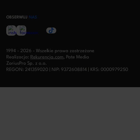
OBSERWUJ
NAS
1994 - 2026 - Wszelkie prawa zastrzeżone
Realizacja:
Rekurencja.com
, Pate Media
ZoriusPro Sp. z o.o.
REGON: 241359020 | NIP: 9372608814 | KRS: 0000979250