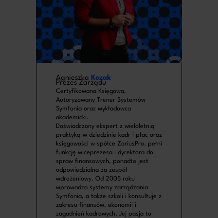
Agnieszka
Kozak
Prezes Zarządu
Certyfikowana Księgowa,
Autoryzowany Trener Systemów
Symfonia oraz wykładowca
akademicki.
Doświadczony ekspert z wieloletnią
praktyką w dziedzinie kadr i płac oraz
księgowości w spółce ZoriusPro. pełni
funkcję wiceprezesa i dyrektora do
spraw finansowych, ponadto jest
odpowiedzialna za zespół
wdrożeniowy. Od 2005 roku
wprowadza systemy zarządzania
Symfonia, a także szkoli i konsultuje z
zakresu finansów, ekonomii i
zagadnień kadrowych. Jej pasja to