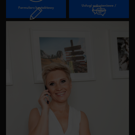
Usługi wdrożeniowe /
Formularz kontaktowy
doradcze