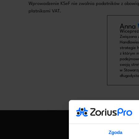
Wprowadzenie KSeF nie zwalnia podatników z obowiąz
płatnikami VAT.
Anna
Wiceprez
Związana z
Handlowiec
strategie 
z którym m
podejmowa
swoją stre
w Stowarzy
długodysta
Zgoda