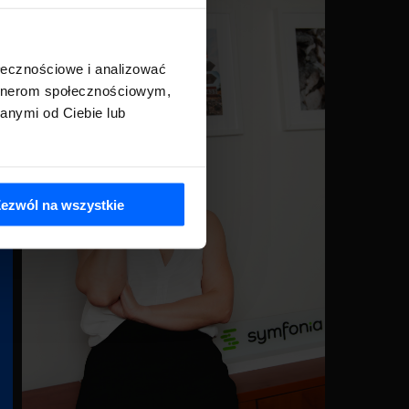
ołecznościowe i analizować
artnerom społecznościowym,
anymi od Ciebie lub
ezwól na wszystkie