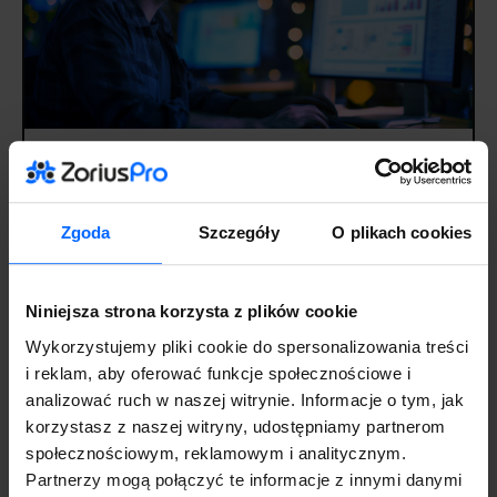
Symfonia w firmie wielooddziałowej – jak
uporządkować dane i raportowanie
14 lipca 2026
Aktualności
Zgoda
Szczegóły
O plikach cookies
Niniejsza strona korzysta z plików cookie
Wykorzystujemy pliki cookie do spersonalizowania treści
i reklam, aby oferować funkcje społecznościowe i
analizować ruch w naszej witrynie. Informacje o tym, jak
korzystasz z naszej witryny, udostępniamy partnerom
społecznościowym, reklamowym i analitycznym.
Partnerzy mogą połączyć te informacje z innymi danymi