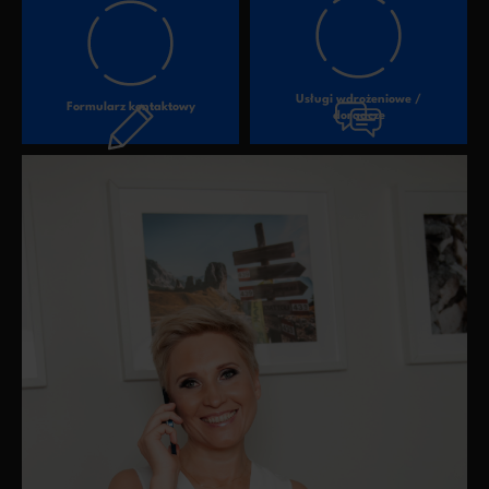
Usługi wdrożeniowe /
Formularz kontaktowy
doradcze