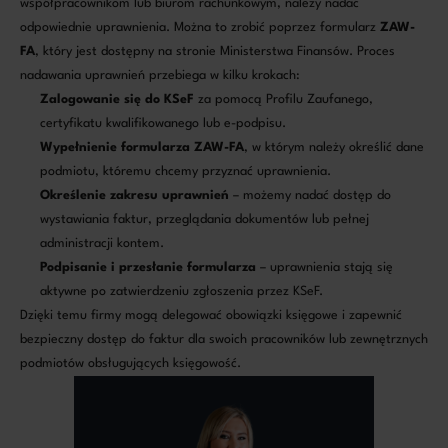
współpracownikom lub biurom rachunkowym, należy nadać
odpowiednie uprawnienia. Można to zrobić poprzez formularz
ZAW-
FA
, który jest dostępny na stronie Ministerstwa Finansów. Proces
nadawania uprawnień przebiega w kilku krokach:
Zalogowanie się do KSeF
za pomocą Profilu Zaufanego,
certyfikatu kwalifikowanego lub e-podpisu.
Wypełnienie formularza ZAW-FA
, w którym należy określić dane
podmiotu, któremu chcemy przyznać uprawnienia.
Określenie zakresu uprawnień
– możemy nadać dostęp do
wystawiania faktur, przeglądania dokumentów lub pełnej
administracji kontem.
Podpisanie i przesłanie formularza
– uprawnienia stają się
aktywne po zatwierdzeniu zgłoszenia przez KSeF.
Dzięki temu firmy mogą delegować obowiązki księgowe i zapewnić
bezpieczny dostęp do faktur dla swoich pracowników lub zewnętrznych
podmiotów obsługujących księgowość.