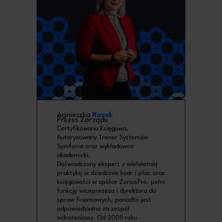
Agnieszka
Kozak
Prezes Zarządu
Certyfikowana Księgowa,
Autoryzowany Trener Systemów
Symfonia oraz wykładowca
akademicki.
Doświadczony ekspert z wieloletnią
praktyką w dziedzinie kadr i płac oraz
księgowości w spółce ZoriusPro. pełni
funkcję wiceprezesa i dyrektora do
spraw finansowych, ponadto jest
odpowiedzialna za zespół
wdrożeniowy. Od 2005 roku