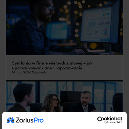
Symfonia w firmie wielooddziałowej – jak
uporządkować dane i raportowanie
14 lipca 2026
Aktualności