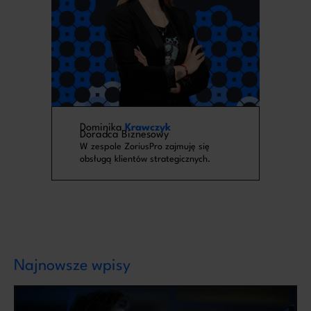
Dominika
Krawczyk
Doradca Biznesowy
W zespole ZoriusPro zajmuję się
obsługą klientów strategicznych.
Najnowsze wpisy