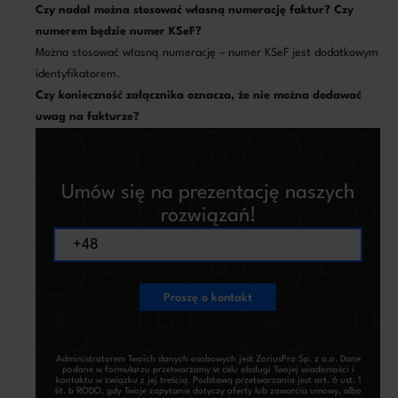
Czy nadal można stosować własną numerację faktur? Czy
numerem będzie numer KSeF?
Można stosować własną numerację – numer KSeF jest dodatkowym
identyfikatorem.
Czy konieczność załącznika oznacza, że nie można dodawać
uwag na fakturze?
Umów się na prezentację naszych
rozwiązań!
Proszę o kontakt
Administratorem Twoich danych osobowych jest ZoriusPro Sp. z o.o. Dane
podane w formularzu przetwarzamy w celu obsługi Twojej wiadomości i
kontaktu w związku z jej treścią. Podstawą przetwarzania jest art. 6 ust. 1
lit. b RODO, gdy Twoje zapytanie dotyczy oferty lub zawarcia umowy, albo