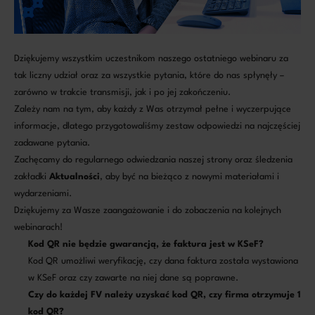
Dziękujemy wszystkim uczestnikom naszego ostatniego webinaru za
tak liczny udział oraz za wszystkie pytania, które do nas spłynęły –
zarówno w trakcie transmisji, jak i po jej zakończeniu.
Zależy nam na tym, aby każdy z Was otrzymał pełne i wyczerpujące
informacje, dlatego przygotowaliśmy zestaw odpowiedzi na najczęściej
zadawane pytania.
Zachęcamy do regularnego odwiedzania naszej strony oraz śledzenia
zakładki
Aktualności
, aby być na bieżąco z nowymi materiałami i
wydarzeniami.
Dziękujemy za Wasze zaangażowanie i do zobaczenia na kolejnych
webinarach!
Kod QR nie będzie gwarancją, że faktura jest w KSeF?
Kod QR umożliwi weryfikację, czy dana faktura została wystawiona
w KSeF oraz czy zawarte na niej dane są poprawne.
Czy do każdej FV należy uzyskać kod QR, czy firma otrzymuje 1
kod QR?