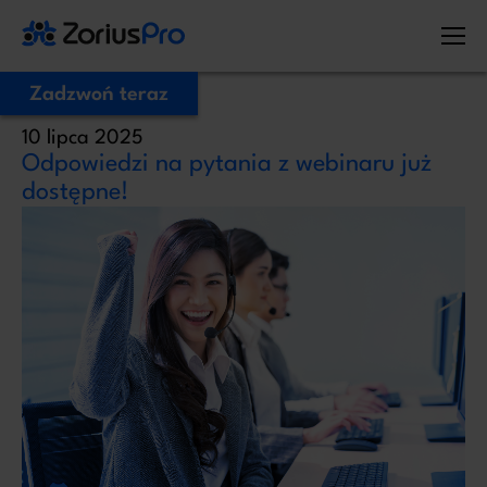
Zadzwoń teraz
10 lipca 2025
Zostaw Swój numer telefonu,
Odpowiedzi na pytania z webinaru już
zadzwonimy niezwłocznie!
dostępne!
Proszę o kontakt
Administratorem Twoich danych osobowych jest ZoriusPro Sp. z o.o. Dane
podane w formularzu przetwarzamy w celu obsługi Twojej wiadomości i
kontaktu w związku z jej treścią. Podstawą przetwarzania jest art. 6 ust. 1 lit. b
RODO, gdy Twoje zapytanie dotyczy oferty lub zawarcia umowy, albo art. 6
ust. 1 lit. f RODO, gdy kontakt dotyczy innej sprawy. Więcej informacji o
zasadach przetwarzania danych znajdziesz w
Polityce prywatności.