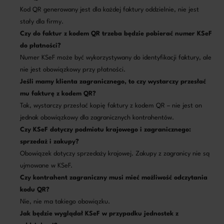
Kod QR generowany jest dla każdej faktury oddzielnie, nie jest
stały dla firmy.
Czy do faktur z kodem QR trzeba będzie pobierać numer KSeF
do płatności?
Numer KSeF może być wykorzystywany do identyfikacji faktury, ale
nie jest obowiązkowy przy płatności.
Jeśli mamy klienta zagranicznego, to czy wystarczy przesłać
mu fakturę z kodem QR?
Tak, wystarczy przesłać kopię faktury z kodem QR – nie jest on
jednak obowiązkowy dla zagranicznych kontrahentów.
Czy KSeF dotyczy podmiotu krajowego i zagranicznego:
sprzedaż i zakupy?
Obowiązek dotyczy sprzedaży krajowej. Zakupy z zagranicy nie są
ujmowane w KSeF.
Czy kontrahent zagraniczny musi mieć możliwość odczytania
kodu QR?
Nie, nie ma takiego obowiązku.
Jak będzie wyglądał KSeF w przypadku jednostek z