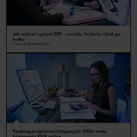
Jak wybrać system ERP – zasady, kryteria i krok po
kroku
7 lipca 2026
Aktualności
Ranking programów księgowych 2026: mała
księgowość KPiR online