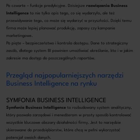
Po czwarte – funkcje predykcyjne. Dzisiejsze
rozwiązania Business
Intelligence
to nie tylko opis tego, co się wydarzyło, ale też
przewidywanie tego, co może się wydarzyć w przyszłości. Dzięki temu
firma może lepiej planować produkcję, zapasy czy kampanie
marketingowe.
Po piąte – bezpieczeństwo i kontrola dostępu. Dane to strategiczny
zasób, dlatego system BI powinien umożliwiać określanie, kto i w jakim
zakresie ma dostęp do poszczególnych raportów.
Przegląd najpopularniejszych narzędzi
Business Intelligence na rynku
SYMFONIA BUSINESS INTELLIGENCE
Symfonia Business Intelligence
to rozbudowany system analityczny,
który pozwala zarządowi i menedżerom w prosty sposób kontrolować
wszystkie kluczowe obszary działalności firmy. Jest to narzędzie
skierowane do przedsiębiorstw, które chcą w pełni wykorzystać
potencjał swoich danych.