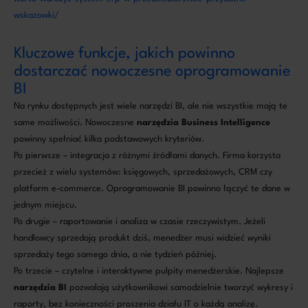
wskazowki/
Kluczowe funkcje, jakich powinno
dostarczać nowoczesne oprogramowanie
BI
Na rynku dostępnych jest wiele narzędzi BI, ale nie wszystkie mają te
same możliwości. Nowoczesne
narzędzia Business Intelligence
powinny spełniać kilka podstawowych kryteriów.
Po pierwsze – integracja z różnymi źródłami danych. Firma korzysta
przecież z wielu systemów: księgowych, sprzedażowych, CRM czy
platform e-commerce. Oprogramowanie BI powinno łączyć te dane w
jednym miejscu.
Po drugie – raportowanie i analiza w czasie rzeczywistym. Jeżeli
handlowcy sprzedają produkt dziś, menedżer musi widzieć wyniki
sprzedaży tego samego dnia, a nie tydzień później.
Po trzecie – czytelne i interaktywne pulpity menedżerskie. Najlepsze
narzędzia BI
pozwalają użytkownikowi samodzielnie tworzyć wykresy i
raporty, bez konieczności proszenia działu IT o każdą analizę.