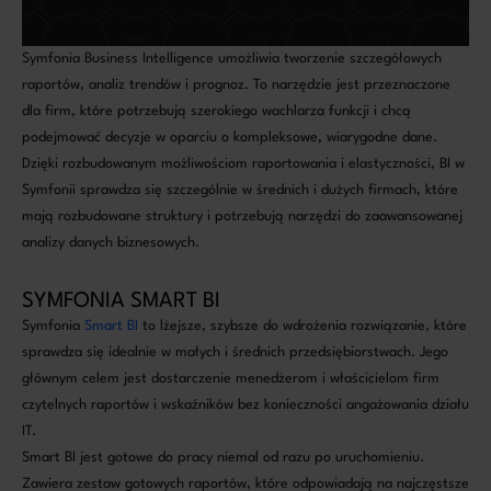
Symfonia Business Intelligence umożliwia tworzenie szczegółowych
raportów, analiz trendów i prognoz. To narzędzie jest przeznaczone
dla firm, które potrzebują szerokiego wachlarza funkcji i chcą
podejmować decyzje w oparciu o kompleksowe, wiarygodne dane.
Dzięki rozbudowanym możliwościom raportowania i elastyczności, BI w
Symfonii sprawdza się szczególnie w średnich i dużych firmach, które
mają rozbudowane struktury i potrzebują narzędzi do zaawansowanej
analizy danych biznesowych.
SYMFONIA SMART BI
Symfonia
Smart BI
to lżejsze, szybsze do wdrożenia rozwiązanie, które
sprawdza się idealnie w małych i średnich przedsiębiorstwach. Jego
głównym celem jest dostarczenie menedżerom i właścicielom firm
czytelnych raportów i wskaźników bez konieczności angażowania działu
IT.
Smart BI jest gotowe do pracy niemal od razu po uruchomieniu.
Zawiera zestaw gotowych raportów, które odpowiadają na najczęstsze