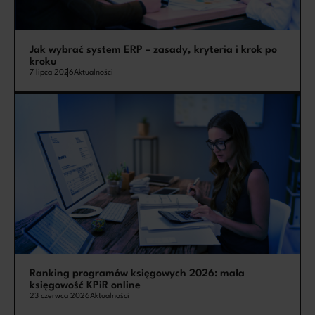
Jak wybrać system ERP – zasady, kryteria i krok po
kroku
7 lipca 2026
Aktualności
Ranking programów księgowych 2026: mała
księgowość KPiR online
23 czerwca 2026
Aktualności