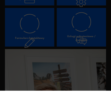
Usługi wdrożeniowe /
Formularz kontaktowy
doradcze