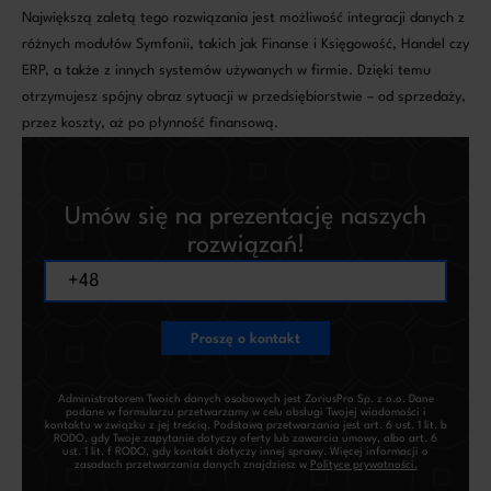
Największą zaletą tego rozwiązania jest możliwość integracji danych z
różnych modułów Symfonii, takich jak Finanse i Księgowość, Handel czy
ERP, a także z innych systemów używanych w firmie. Dzięki temu
otrzymujesz spójny obraz sytuacji w przedsiębiorstwie – od sprzedaży,
przez koszty, aż po płynność finansową.
Umów się na prezentację naszych
rozwiązań!
Proszę o kontakt
Administratorem Twoich danych osobowych jest ZoriusPro Sp. z o.o. Dane
podane w formularzu przetwarzamy w celu obsługi Twojej wiadomości i
kontaktu w związku z jej treścią. Podstawą przetwarzania jest art. 6 ust. 1 lit. b
RODO, gdy Twoje zapytanie dotyczy oferty lub zawarcia umowy, albo art. 6
ust. 1 lit. f RODO, gdy kontakt dotyczy innej sprawy. Więcej informacji o
zasadach przetwarzania danych znajdziesz w
Polityce prywatności.