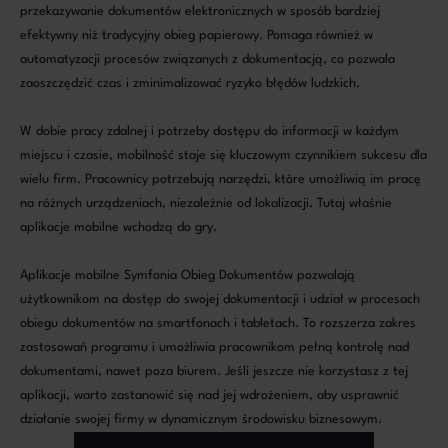
przekazywanie dokumentów elektronicznych w sposób bardziej
efektywny niż tradycyjny obieg papierowy. Pomaga również w
automatyzacji procesów związanych z dokumentacją, co pozwala
zaoszczędzić czas i zminimalizować ryzyko błędów ludzkich.
W dobie pracy zdalnej i potrzeby dostępu do informacji w każdym
miejscu i czasie, mobilność staje się kluczowym czynnikiem sukcesu dla
wielu firm. Pracownicy potrzebują narzędzi, które umożliwią im pracę
na różnych urządzeniach, niezależnie od lokalizacji. Tutaj właśnie
aplikacje mobilne wchodzą do gry.
Aplikacje mobilne Symfonia Obieg Dokumentów pozwalają
użytkownikom na dostęp do swojej dokumentacji i udział w procesach
obiegu dokumentów na smartfonach i tabletach. To rozszerza zakres
zastosowań programu i umożliwia pracownikom pełną kontrolę nad
dokumentami, nawet poza biurem. Jeśli jeszcze nie korzystasz z tej
aplikacji, warto zastanowić się nad jej wdrożeniem, aby usprawnić
działanie swojej firmy w dynamicznym środowisku biznesowym.