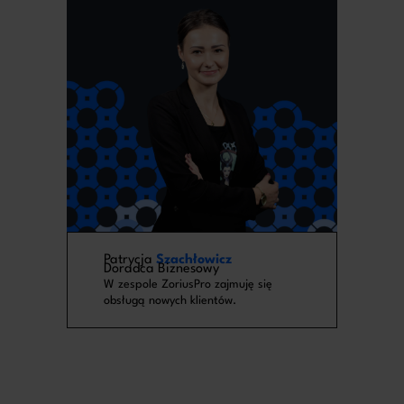
Patrycja
Szachłowicz
Doradca Biznesowy
W zespole ZoriusPro zajmuję się
obsługą nowych klientów.