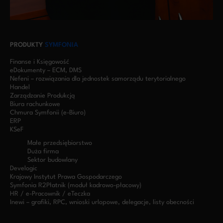
PRODUKTY
SYMFONIA
Finanse i Księgowość
eDokumenty – ECM, DMS
Nefeni – rozwiązania dla jednostek samorządu terytorialnego
Handel
Zarządzanie Produkcją
Biura rachunkowe
Chmura Symfonii (e-Biuro)
ERP
KSeF
Małe przedsiębiorstwo
Duża firma
Sektor budowlany
Develogic
Krajowy Instytut Prawa Gospodarczego
Symfonia R2Płatnik (moduł kadrowo-płacowy)
HR / e-Pracownik / eTeczka
Inewi – grafiki, RPC, wnioski urlopowe, delegacje, listy obecności