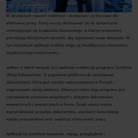
W dzisiejszych czasach mobilność i dostępność są kluczowe dla
efektywnej pracy. Firmy muszą dostosować się do dynamicznie
zmieniającego się środowiska biznesowego, w którym pracownicy
potrzebują elastycznych narzędzi, aby wykonywać swoje obowiązki. W
tym kontekście aplikacje mobilne stają się nieodłącznym elementem
współczesnego miejsca pracy.
Jednym z takich narzędzi jest aplikacja mobilna do programu Symfonia
Obieg Dokumentów. To popularna platforma do zarządzania
dokumentami, która jest szeroko wykorzystywana w firmach i
organizacjach różnej wielkości. Głównym celem tego programu jest
usprawnienie procesów związanych z obiegiem dokumentów
wewnętrznych i zewnętrznych w firmie. Dzięki niemu można
zoptymalizować przepływ dokumentów, usprawnić komunikację
między pracownikami oraz zwiększyć efektywność pracy.
Aplikacja ta umożliwia tworzenie, edycję, przeglądanie i