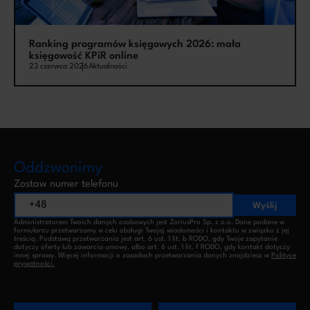
Ranking programów księgowych 2026: mała
księgowość KPiR online
23 czerwca 2026
Aktualności
Oddzwonimy
Zostaw numer telefonu
Wyślij
Administratorem Twoich danych osobowych jest ZoriusPro Sp. z o.o. Dane podane w
formularzu przetwarzamy w celu obsługi Twojej wiadomości i kontaktu w związku z jej
treścią. Podstawą przetwarzania jest art. 6 ust. 1 lit. b RODO, gdy Twoje zapytanie
dotyczy oferty lub zawarcia umowy, albo art. 6 ust. 1 lit. f RODO, gdy kontakt dotyczy
innej sprawy. Więcej informacji o zasadach przetwarzania danych znajdziesz w
Polityce
prywatności.