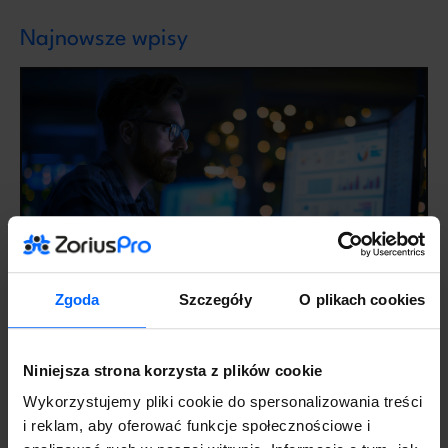
Najnowsze wpisy
Zgoda
Szczegóły
O plikach cookies
Symfonia w firmie wielooddziałowej – jak
uporządkować dane i raportowanie
14 lipca 2026
Aktualności
Niniejsza strona korzysta z plików cookie
Wykorzystujemy pliki cookie do spersonalizowania treści
i reklam, aby oferować funkcje społecznościowe i