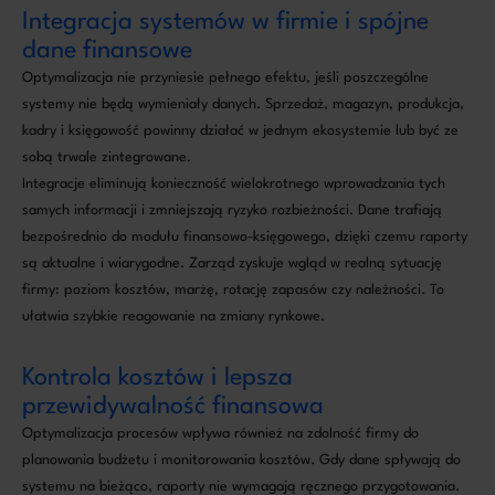
Integracja systemów w firmie i spójne
dane finansowe
Optymalizacja nie przyniesie pełnego efektu, jeśli poszczególne
systemy nie będą wymieniały danych. Sprzedaż, magazyn, produkcja,
kadry i księgowość powinny działać w jednym ekosystemie lub być ze
sobą trwale zintegrowane.
Integracje eliminują konieczność wielokrotnego wprowadzania tych
samych informacji i zmniejszają ryzyko rozbieżności. Dane trafiają
bezpośrednio do modułu finansowo-księgowego, dzięki czemu raporty
są aktualne i wiarygodne. Zarząd zyskuje wgląd w realną sytuację
firmy: poziom kosztów, marżę, rotację zapasów czy należności. To
ułatwia szybkie reagowanie na zmiany rynkowe.
Kontrola kosztów i lepsza
przewidywalność finansowa
Optymalizacja procesów wpływa również na zdolność firmy do
planowania budżetu i monitorowania kosztów. Gdy dane spływają do
systemu na bieżąco, raporty nie wymagają ręcznego przygotowania.