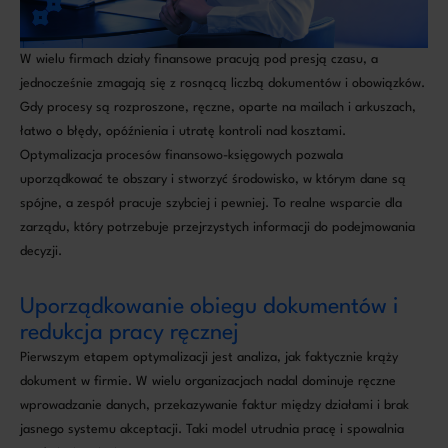
W wielu firmach działy finansowe pracują pod presją czasu, a
jednocześnie zmagają się z rosnącą liczbą dokumentów i obowiązków.
Gdy procesy są rozproszone, ręczne, oparte na mailach i arkuszach,
łatwo o błędy, opóźnienia i utratę kontroli nad kosztami.
Optymalizacja procesów finansowo-księgowych pozwala
uporządkować te obszary i stworzyć środowisko, w którym dane są
spójne, a zespół pracuje szybciej i pewniej. To realne wsparcie dla
zarządu, który potrzebuje przejrzystych informacji do podejmowania
decyzji.
Uporządkowanie obiegu dokumentów i
redukcja pracy ręcznej
Pierwszym etapem optymalizacji jest analiza, jak faktycznie krąży
dokument w firmie. W wielu organizacjach nadal dominuje ręczne
wprowadzanie danych, przekazywanie faktur między działami i brak
jasnego systemu akceptacji. Taki model utrudnia pracę i spowalnia