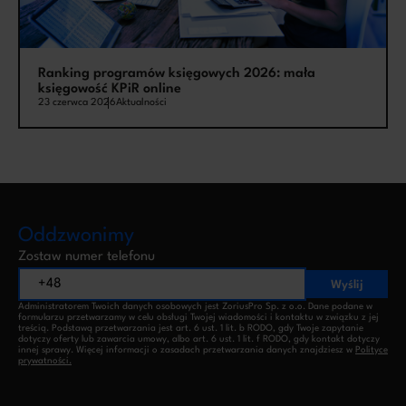
Ranking programów księgowych 2026: mała
księgowość KPiR online
23 czerwca 2026
Aktualności
Oddzwonimy
Zostaw numer telefonu
Wyślij
Administratorem Twoich danych osobowych jest ZoriusPro Sp. z o.o. Dane podane w
formularzu przetwarzamy w celu obsługi Twojej wiadomości i kontaktu w związku z jej
treścią. Podstawą przetwarzania jest art. 6 ust. 1 lit. b RODO, gdy Twoje zapytanie
dotyczy oferty lub zawarcia umowy, albo art. 6 ust. 1 lit. f RODO, gdy kontakt dotyczy
innej sprawy. Więcej informacji o zasadach przetwarzania danych znajdziesz w
Polityce
prywatności.