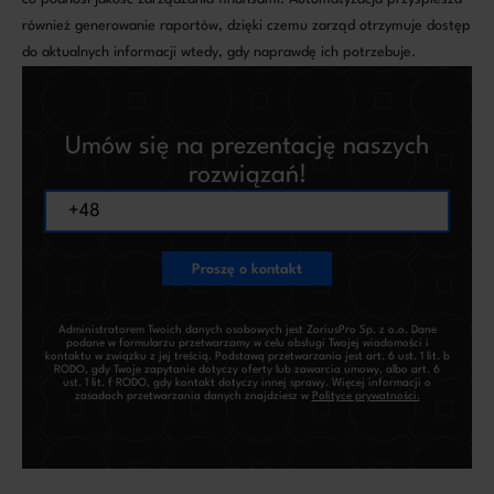
również generowanie raportów, dzięki czemu zarząd otrzymuje dostęp
do aktualnych informacji wtedy, gdy naprawdę ich potrzebuje.
Umów się na prezentację naszych
rozwiązań!
Proszę o kontakt
Administratorem Twoich danych osobowych jest ZoriusPro Sp. z o.o. Dane
podane w formularzu przetwarzamy w celu obsługi Twojej wiadomości i
kontaktu w związku z jej treścią. Podstawą przetwarzania jest art. 6 ust. 1 lit. b
RODO, gdy Twoje zapytanie dotyczy oferty lub zawarcia umowy, albo art. 6
ust. 1 lit. f RODO, gdy kontakt dotyczy innej sprawy. Więcej informacji o
zasadach przetwarzania danych znajdziesz w
Polityce prywatności.