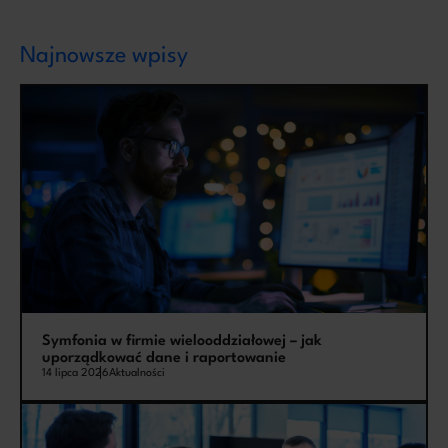
Najnowsze wpisy
Symfonia w firmie wielooddziałowej – jak
uporządkować dane i raportowanie
14 lipca 2026
Aktualności