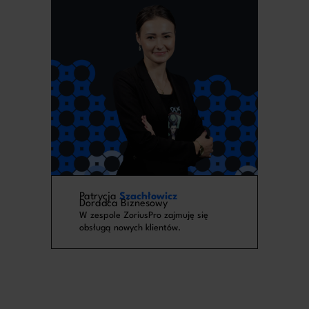
Patrycja
Szachłowicz
Doradca Biznesowy
W zespole ZoriusPro zajmuję się
obsługą nowych klientów.