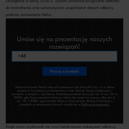
szczególnie w wersji 2026.2. System umożliwia przypisanie oddziału
do kontrahenta oraz automatyczne uzupełnianie danych odbiorcy
podczas wystawiania faktur.
Umów się na prezentację naszych
rozwiązań!
Proszę o kontakt
Administratorem Twoich danych osobowych jest ZoriusPro Sp. z o.o. Dane
podane w formularzu przetwarzamy w celu obsługi Twojej wiadomości i
kontaktu w związku z jej treścią. Podstawą przetwarzania jest art. 6 ust. 1 lit. b
RODO, gdy Twoje zapytanie dotyczy oferty lub zawarcia umowy, albo art. 6
ust. 1 lit. f RODO, gdy kontakt dotyczy innej sprawy. Więcej informacji o
zasadach przetwarzania danych znajdziesz w
Polityce prywatności.
Dzięki temu użytkownik nie musi każdorazowo wskazywać odbiorcy