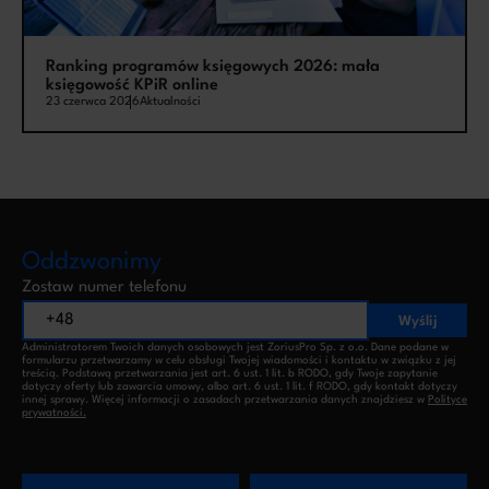
Ranking programów księgowych 2026: mała
księgowość KPiR online
23 czerwca 2026
Aktualności
Oddzwonimy
Zostaw numer telefonu
Wyślij
Administratorem Twoich danych osobowych jest ZoriusPro Sp. z o.o. Dane podane w
formularzu przetwarzamy w celu obsługi Twojej wiadomości i kontaktu w związku z jej
treścią. Podstawą przetwarzania jest art. 6 ust. 1 lit. b RODO, gdy Twoje zapytanie
dotyczy oferty lub zawarcia umowy, albo art. 6 ust. 1 lit. f RODO, gdy kontakt dotyczy
innej sprawy. Więcej informacji o zasadach przetwarzania danych znajdziesz w
Polityce
prywatności.