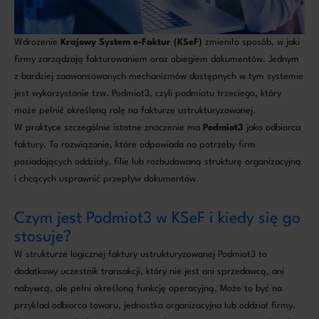
Wdrożenie
Krajowy System e-Faktur (KSeF)
zmieniło sposób, w jaki
firmy zarządzają fakturowaniem oraz obiegiem dokumentów. Jednym
z bardziej zaawansowanych mechanizmów dostępnych w tym systemie
jest wykorzystanie tzw. Podmiot3, czyli podmiotu trzeciego, który
może pełnić określoną rolę na fakturze ustrukturyzowanej.
W praktyce szczególnie istotne znaczenie ma
Podmiot3
jako odbiorca
faktury. To rozwiązanie, które odpowiada na potrzeby firm
posiadających oddziały, filie lub rozbudowaną strukturę organizacyjną
i chcących usprawnić przepływ dokumentów.
Czym jest Podmiot3 w KSeF i kiedy się go
stosuje?
W strukturze logicznej faktury ustrukturyzowanej Podmiot3 to
dodatkowy uczestnik transakcji, który nie jest ani sprzedawcą, ani
nabywcą, ale pełni określoną funkcję operacyjną. Może to być na
przykład odbiorca towaru, jednostka organizacyjna lub oddział firmy.