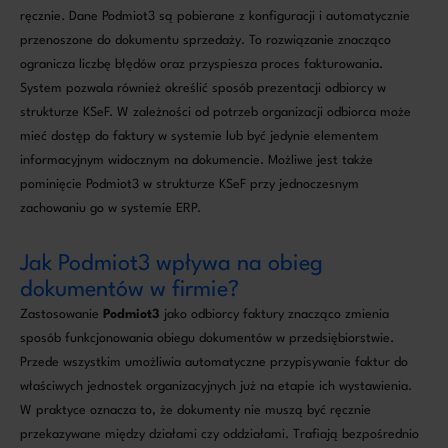
ręcznie. Dane Podmiot3 są pobierane z konfiguracji i automatycznie
przenoszone do dokumentu sprzedaży. To rozwiązanie znacząco
ogranicza liczbę błędów oraz przyspiesza proces fakturowania.
System pozwala również określić sposób prezentacji odbiorcy w
strukturze KSeF. W zależności od potrzeb organizacji odbiorca może
mieć dostęp do faktury w systemie lub być jedynie elementem
informacyjnym widocznym na dokumencie. Możliwe jest także
pominięcie Podmiot3 w strukturze KSeF przy jednoczesnym
zachowaniu go w systemie ERP.
Jak Podmiot3 wpływa na obieg
dokumentów w firmie?
Zastosowanie
Podmiot3
jako odbiorcy faktury znacząco zmienia
sposób funkcjonowania obiegu dokumentów w przedsiębiorstwie.
Przede wszystkim umożliwia automatyczne przypisywanie faktur do
właściwych jednostek organizacyjnych już na etapie ich wystawienia.
W praktyce oznacza to, że dokumenty nie muszą być ręcznie
przekazywane między działami czy oddziałami. Trafiają bezpośrednio