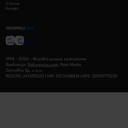
O firmie
Kontakt
OBSERWUJ
NAS
1994 - 2026 - Wszelkie prawa zastrzeżone
Realizacja:
Rekurencja.com
, Pate Media
ZoriusPro Sp. z o.o.
REGON: 241359020 | NIP: 9372608814 | KRS: 0000979250