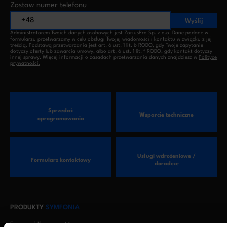
Zostaw numer telefonu
Wyślij
Administratorem Twoich danych osobowych jest ZoriusPro Sp. z o.o. Dane podane w
formularzu przetwarzamy w celu obsługi Twojej wiadomości i kontaktu w związku z jej
treścią. Podstawą przetwarzania jest art. 6 ust. 1 lit. b RODO, gdy Twoje zapytanie
dotyczy oferty lub zawarcia umowy, albo art. 6 ust. 1 lit. f RODO, gdy kontakt dotyczy
innej sprawy. Więcej informacji o zasadach przetwarzania danych znajdziesz w
Polityce
prywatności.
Sprzedaż
Wsparcie techniczne
oprogramowania
Usługi wdrożeniowe /
Formularz kontaktowy
doradcze
PRODUKTY
SYMFONIA
Finanse i Księgowość