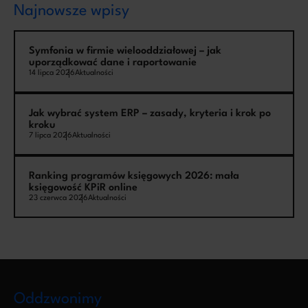
Najnowsze wpisy
Symfonia w firmie wielooddziałowej – jak
uporządkować dane i raportowanie
14 lipca 2026
Aktualności
Jak wybrać system ERP – zasady, kryteria i krok po
kroku
7 lipca 2026
Aktualności
Ranking programów księgowych 2026: mała
księgowość KPiR online
23 czerwca 2026
Aktualności
Oddzwonimy