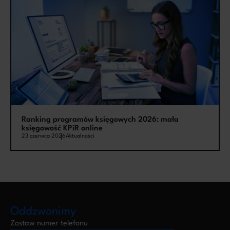
Ranking programów księgowych 2026: mała
księgowość KPiR online
23 czerwca 2026
Aktualności
Oddzwonimy
Zostaw numer telefonu