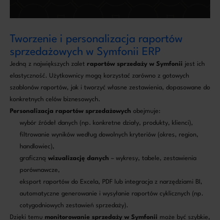
Tworzenie i personalizacja raportów
sprzedażowych w Symfonii ERP
Jedną z największych zalet
raportów sprzedaży w Symfonii
jest ich
elastyczność. Użytkownicy mogą korzystać zarówno z gotowych
szablonów raportów, jak i tworzyć własne zestawienia, dopasowane do
konkretnych celów biznesowych.
Personalizacja raportów sprzedażowych
obejmuje:
wybór źródeł danych (np. konkretne działy, produkty, klienci),
filtrowanie wyników według dowolnych kryteriów (okres, region,
handlowiec),
graficzną
wizualizację danych
– wykresy, tabele, zestawienia
porównawcze,
eksport raportów do Excela, PDF lub integracja z narzędziami BI,
automatyczne generowanie i wysyłanie raportów cyklicznych (np.
cotygodniowych zestawień sprzedaży).
Dzięki temu
monitorowanie sprzedaży w Symfonii
może być szybkie,