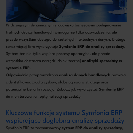
W dzisiejszym dynamicznym środowisku biznesowym podejmowanie
trafnych decyzji handlowych wymaga nie tylko doświadczenia, ale
przede wszystkim dostępu do rzetelnych i aktualnych danych. Dlatego
coraz więcej firm wykorzystuje
Symfonia ERP do analizy sprzedaży
.
System ten nie tylko wspiera procesy operacyjne, ale przede
wszystkim dostarcza narzędzi do skutecznej
analityki sprzedaży w
systemie ERP
.
Odpowiednio przeprowadzona
analiza danych handlowych
pozwala
zidentyfikować źródła zysków, słabe ogniwa w strategii oraz
potencjalne kierunki rozwoju. Zobacz, jak wykorzystać
Symfonię ERP
do monitorowania i optymalizacji sprzedaży.
Kluczowe funkcje systemu Symfonia ERP
wspierające dogłębną analizę sprzedaży
Symfonia ERP to zaawansowany
system ERP do analizy sprzedaży
,