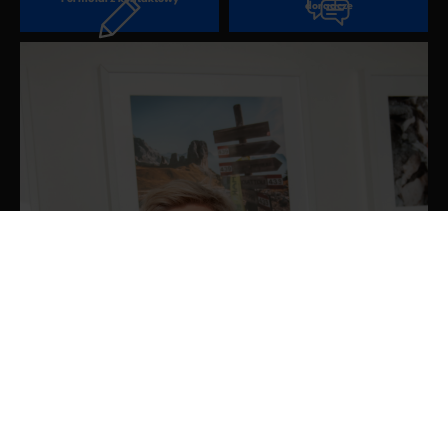
doradcze