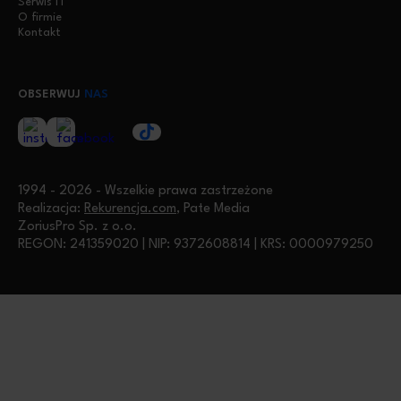
Serwis IT
O firmie
Kontakt
OBSERWUJ
NAS
1994 - 2026 - Wszelkie prawa zastrzeżone
Realizacja:
Rekurencja.com
, Pate Media
ZoriusPro Sp. z o.o.
REGON: 241359020 | NIP: 9372608814 | KRS: 0000979250