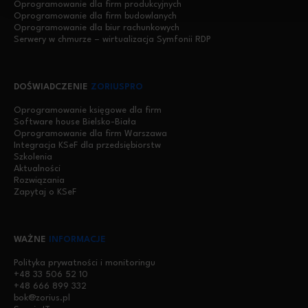
Oprogramowanie dla firm produkcyjnych
Oprogramowanie dla firm budowlanych
Oprogramowanie dla biur rachunkowych
Serwery w chmurze – wirtualizacja Symfonii RDP
DOŚWIADCZENIE
ZORIUSPRO
Oprogramowanie księgowe dla firm
Software house Bielsko-Biała
Oprogramowanie dla firm Warszawa
Integracja KSeF dla przedsiębiorstw
Szkolenia
Aktualności
Rozwiązania
Zapytaj o KSeF
WAŻNE
INFORMACJE
Polityka prywatności i monitoringu
+48 33 506 52 10
+48 666 899 332
bok@zorius.pl