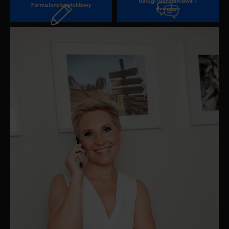
Usługi wdrożeniowe /
Formularz kontaktowy
doradcze