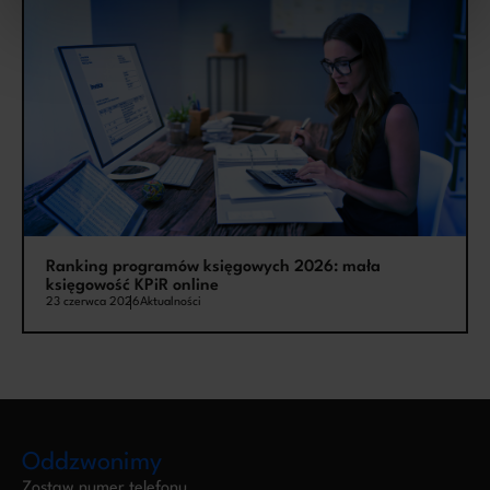
Ranking programów księgowych 2026: mała
księgowość KPiR online
23 czerwca 2026
Aktualności
Oddzwonimy
Zostaw numer telefonu