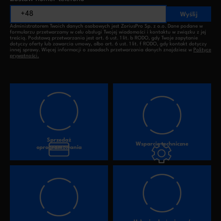
Wyślij
Administratorem Twoich danych osobowych jest ZoriusPro Sp. z o.o. Dane podane w
formularzu przetwarzamy w celu obsługi Twojej wiadomości i kontaktu w związku z jej
treścią. Podstawą przetwarzania jest art. 6 ust. 1 lit. b RODO, gdy Twoje zapytanie
dotyczy oferty lub zawarcia umowy, albo art. 6 ust. 1 lit. f RODO, gdy kontakt dotyczy
innej sprawy. Więcej informacji o zasadach przetwarzania danych znajdziesz w
Polityce
prywatności.
Sprzedaż
Wsparcie techniczne
oprogramowania