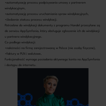
•automatyzację procesu podpisywania umowy z partnerem
windykacyjnym,
•automatyzację procesu uruchamiania spraw windykacyjnych,
•śledzenie statusu procesu windykacji.
Potrzebne do windykacji dokumenty z programu Handel przesyłane są
do serwisu AppSymfonia, który obsługuje zgłoszenie ich do windykacji
u partnera windykacyjnego.
Co podlega windykacji:
•należności na firmę zarejestrowaną w Polsce (nie osoby fizyczne),
•faktury w PLN i walutowe,
Funkcjonalność wymaga posiadania aktywnego konta na AppSymfonia
i dostępu do internetu.