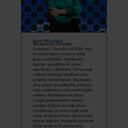
Anna
Wiewióra
Wiceprezes Zarządu
Związana z ZoriusPro od 2006 roku.
Po trzech latach weszła w skład
grupy wspólników. Handlowiec,
logistyk, specjalista do spraw
współpracy z klientami. Opracowuje
i wdraża strategie handlowe oraz
projekty marketingowe. Zbudowała
silny zespół sprzedawców, z którym
może realizować coraz ambitniejsze
zadania. Nastawiona na sukces
i ciągłe podejmowanie nowych
wyzwań. Chętnie pomaga innym
i przekonuje, że warto wyjść poza
swoją strefę komfortu, aby pokonać
własne słabości. Prywatnie od ponad
25 lat działa w Stowarzyszeniu