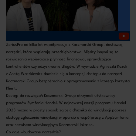
ZoriusPro od kilku lat współpracuje z Kaczmarski Group, dostawcą
narzędzi, które wspierają przedsiębiorstwa. Między innymi są to
rozwiązania wspierające płynność finansową, sprawdzające
kontrahentów czy odzyskiwanie długów. W wywiadzie Agnieszki Kozak
z Anetą Waszkiewicz dowiecie się o koncepcji dostępu do narzędzi
Kaczmarski Group bezpośrednio z oprogramowania z którego korzysta
Klient.
Dostęp do rozwiązań Kaczmarski Group otrzymali użytkownicy
programów Symfonia Handel. W najnowszej wersji programu Handel
2023 można w prosty sposób zgłosić dłużnika do windykacji poprzez
obsługę zgłoszenia windykacji w oparciu o współpracę z AppSymfonia
oraz serwisem windykacyjnym Kaczmarski Inkasso.
Co daje wbudowane narzędzie?