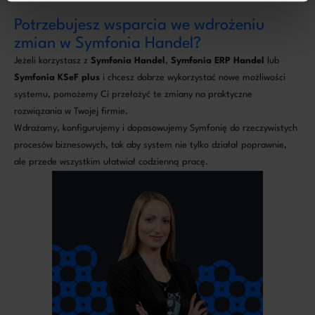
Potrzebujesz wsparcia we wdrożeniu
zmian w Symfonia Handel?
Jeżeli korzystasz z
Symfonia Handel
,
Symfonia ERP Handel
lub
Symfonia KSeF plus
i chcesz dobrze wykorzystać nowe możliwości
systemu, pomożemy Ci przełożyć te zmiany na praktyczne
rozwiązania w Twojej firmie.
Wdrażamy, konfigurujemy i dopasowujemy Symfonię do rzeczywistych
procesów biznesowych, tak aby system nie tylko działał poprawnie,
ale przede wszystkim ułatwiał codzienną pracę.