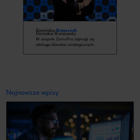
Dominika
Krawczyk
Doradca Biznesowy
W zespole ZoriusPro zajmuję się
obsługą klientów strategicznych.
Najnowsze wpisy