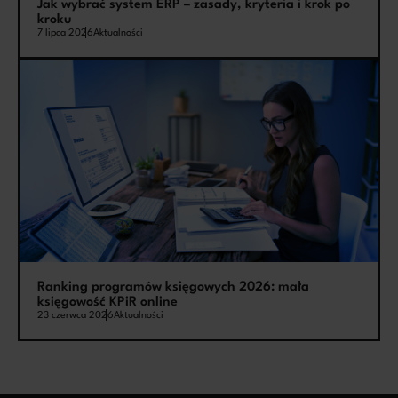
Jak wybrać system ERP – zasady, kryteria i krok po
kroku
7 lipca 2026
Aktualności
Ranking programów księgowych 2026: mała
księgowość KPiR online
23 czerwca 2026
Aktualności