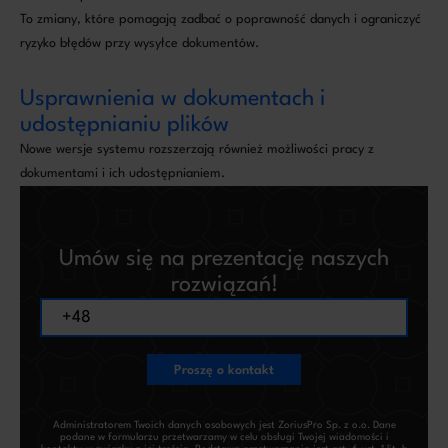
To zmiany, które pomagają zadbać o poprawność danych i ograniczyć
ryzyko błędów przy wysyłce dokumentów.
Usprawnienia w dokumentach i
udostępnianiu plików
Nowe wersje systemu rozszerzają również możliwości pracy z
dokumentami i ich udostępnianiem.
Umów się na prezentację naszych
rozwiązań!
Proszę o kontakt
Administratorem Twoich danych osobowych jest ZoriusPro Sp. z o.o. Dane
podane w formularzu przetwarzamy w celu obsługi Twojej wiadomości i