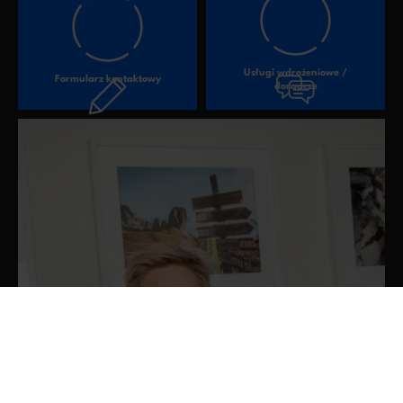
Usługi wdrożeniowe /
Formularz kontaktowy
doradcze