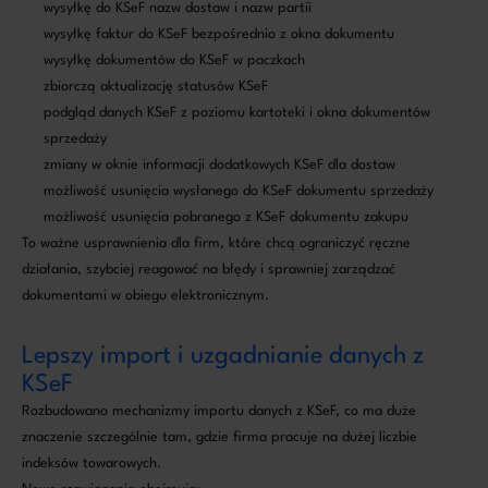
wysyłkę do KSeF nazw dostaw i nazw partii
wysyłkę faktur do KSeF bezpośrednio z okna dokumentu
wysyłkę dokumentów do KSeF w paczkach
zbiorczą aktualizację statusów KSeF
podgląd danych KSeF z poziomu kartoteki i okna dokumentów
sprzedaży
zmiany w oknie informacji dodatkowych KSeF dla dostaw
możliwość usunięcia wysłanego do KSeF dokumentu sprzedaży
możliwość usunięcia pobranego z KSeF dokumentu zakupu
To ważne usprawnienia dla firm, które chcą ograniczyć ręczne
działania, szybciej reagować na błędy i sprawniej zarządzać
dokumentami w obiegu elektronicznym.
Lepszy import i uzgadnianie danych z
KSeF
Rozbudowano mechanizmy importu danych z KSeF, co ma duże
znaczenie szczególnie tam, gdzie firma pracuje na dużej liczbie
indeksów towarowych.