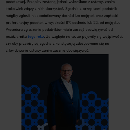
podatkowej. Przepisy zostaną jednak wykreślone z ustawy, zanim
ktokolwiek zdąży z nich skorzystać. Zgodnie z przepisami podatnik
mógłby zgłosić nieopodatkowany dochód lub majątek oraz zapłacić
preferencyjny podatek w wysokości 8% dochodu lub 2% od majątku.
Procedura zgłaszania podatników miała zacząć obowiązywać od
października
tego roku
. Ze względu na to, że pojawiły się wątpliwości,
czy aby przepisy są zgodne z konstytucją zdecydowano się na
zlikwidowanie ustawy zanim zacznie obowiązywać.