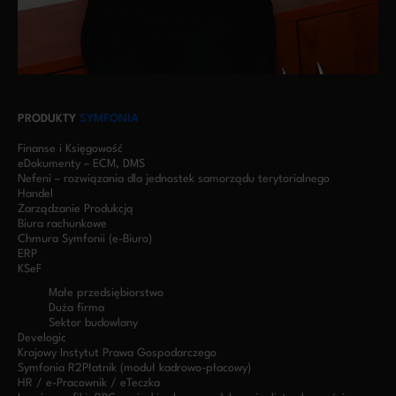
PRODUKTY
SYMFONIA
Finanse i Księgowość
eDokumenty – ECM, DMS
Nefeni – rozwiązania dla jednostek samorządu terytorialnego
Handel
Zarządzanie Produkcją
Biura rachunkowe
Chmura Symfonii (e-Biuro)
ERP
KSeF
Małe przedsiębiorstwo
Duża firma
Sektor budowlany
Develogic
Krajowy Instytut Prawa Gospodarczego
Symfonia R2Płatnik (moduł kadrowo-płacowy)
HR / e-Pracownik / eTeczka