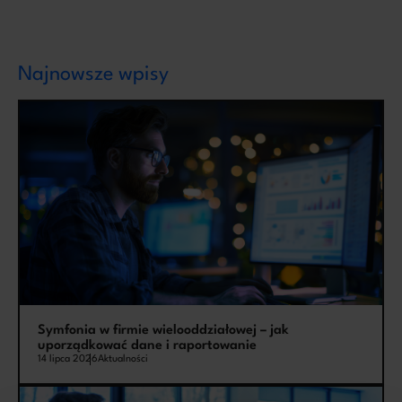
Najnowsze wpisy
Symfonia w firmie wielooddziałowej – jak
uporządkować dane i raportowanie
14 lipca 2026
Aktualności